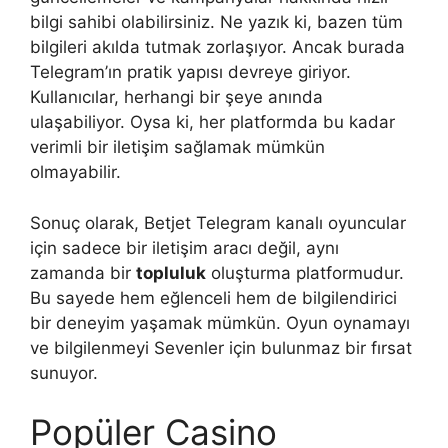
bilgi sahibi olabilirsiniz. Ne yazık ki, bazen tüm
bilgileri akılda tutmak zorlaşıyor. Ancak burada
Telegram’ın pratik yapısı devreye giriyor.
Kullanıcılar, herhangi bir şeye anında
ulaşabiliyor. Oysa ki, her platformda bu kadar
verimli bir iletişim sağlamak mümkün
olmayabilir.
Sonuç olarak, Betjet Telegram kanalı oyuncular
için sadece bir iletişim aracı değil, aynı
zamanda bir
topluluk
oluşturma platformudur.
Bu sayede hem eğlenceli hem de bilgilendirici
bir deneyim yaşamak mümkün. Oyun oynamayı
ve bilgilenmeyi Sevenler için bulunmaz bir fırsat
sunuyor.
Popüler Casino