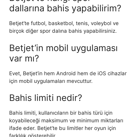
dallarına bahis yapabilirim?
Betjet’te futbol, basketbol, tenis, voleybol ve
birçok diğer spor dalına bahis yapabilirsiniz.
Betjet’in mobil uygulaması
var mı?
Evet, Betjet’in hem Android hem de iOS cihazlar
için mobil uygulamaları mevcuttur.
Bahis limiti nedir?
Bahis limiti, kullanıcıların bir bahis türü için
koyabileceği maksimum ve minimum miktarları
ifade eder. Betjet’te bu limitler her oyun için
farklılık gösterebilir.