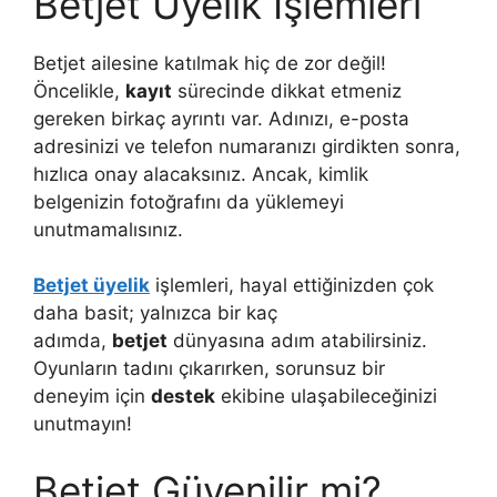
Betjet Üyelik İşlemleri
Betjet ailesine katılmak hiç de zor değil!
Öncelikle,
kayıt
sürecinde dikkat etmeniz
gereken birkaç ayrıntı var. Adınızı, e-posta
adresinizi ve telefon numaranızı girdikten sonra,
hızlıca onay alacaksınız. Ancak, kimlik
belgenizin fotoğrafını da yüklemeyi
unutmamalısınız.
Betjet üyelik
işlemleri, hayal ettiğinizden çok
daha basit; yalnızca bir kaç
adımda,
betjet
dünyasına adım atabilirsiniz.
Oyunların tadını çıkarırken, sorunsuz bir
deneyim için
destek
ekibine ulaşabileceğinizi
unutmayın!
Betjet Güvenilir mi?