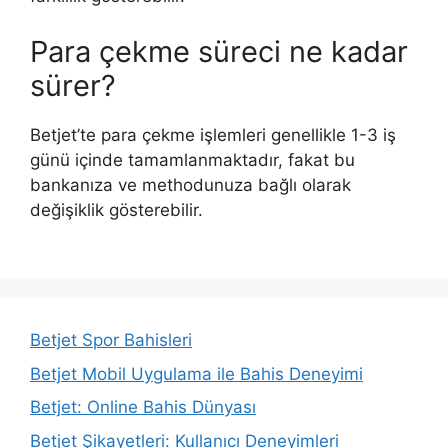
Para çekme süreci ne kadar
sürer?
Betjet’te para çekme işlemleri genellikle 1-3 iş
günü içinde tamamlanmaktadır, fakat bu
bankanıza ve methodunuza bağlı olarak
değişiklik gösterebilir.
Betjet Spor Bahisleri
Betjet Mobil Uygulama ile Bahis Deneyimi
Betjet: Online Bahis Dünyası
Betjet Şikayetleri: Kullanıcı Deneyimleri