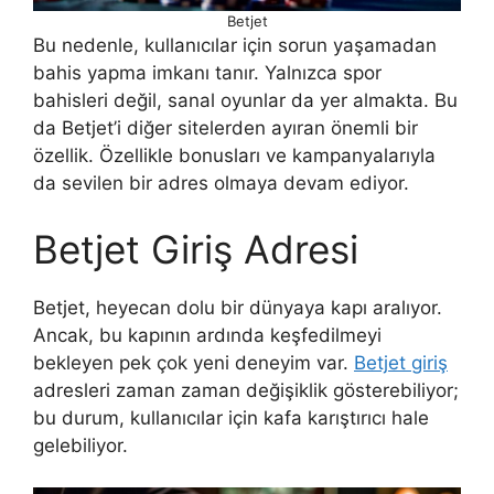
Betjet
Bu nedenle, kullanıcılar için sorun yaşamadan
bahis yapma imkanı tanır. Yalnızca spor
bahisleri değil, sanal oyunlar da yer almakta. Bu
da Betjet’i diğer sitelerden ayıran önemli bir
özellik. Özellikle bonusları ve kampanyalarıyla
da sevilen bir adres olmaya devam ediyor.
Betjet Giriş Adresi
Betjet, heyecan dolu bir dünyaya kapı aralıyor.
Ancak, bu kapının ardında keşfedilmeyi
bekleyen pek çok yeni deneyim var.
Betjet giriş
adresleri zaman zaman değişiklik gösterebiliyor;
bu durum, kullanıcılar için kafa karıştırıcı hale
gelebiliyor.