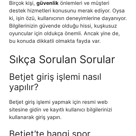
Birçok kişi,
güvenlik
önlemleri ve müşteri
destek hizmetleri konusunu merak ediyor. Oysa
ki, işin özü, kullanıcının deneyimlerine dayanıyor.
Bilgilerinizin güvende olduğu hissi, kuşkusuz
oyuncular için oldukça önemli. Ancak yine de,
bu konuda dikkatli olmakta fayda var.
Sıkça Sorulan Sorular
Betjet giriş işlemi nasıl
yapılır?
Betjet giriş işlemi yapmak için resmi web
sitesine gidin ve kayıtlı kullanıcı bilgilerinizi
kullanarak giriş yapın.
Betjet’te hangi spor