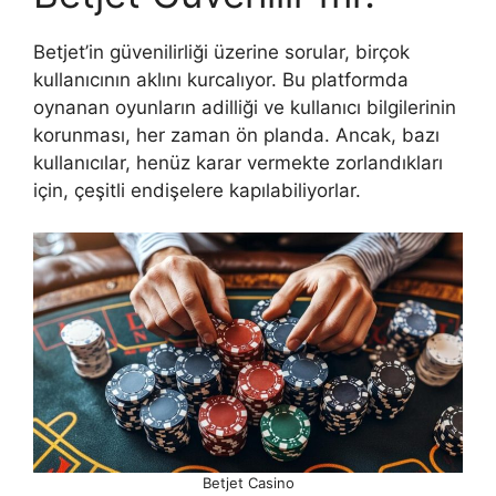
Betjet’in güvenilirliği üzerine sorular, birçok
kullanıcının aklını kurcalıyor. Bu platformda
oynanan oyunların adilliği ve kullanıcı bilgilerinin
korunması, her zaman ön planda. Ancak, bazı
kullanıcılar, henüz karar vermekte zorlandıkları
için, çeşitli endişelere kapılabiliyorlar.
Betjet Casino